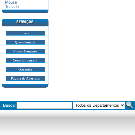
Mouse
Teclado
Frete
Quem Somos?
Nossos Contatos
Como Comprar?
Garantia
Página de Abertura
Buscar