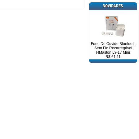
Fone De Ouvido Bluetooth
Sem Fio Recarregável
HMaston LY-17 Mini
R$ 61,11