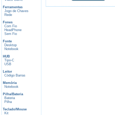
Ferramentas
Jogo de Chaves
Rede
Fones
Com Fio
HeadPhone
Sem Fio
Fonte
Desktop
Notebook
HUB
Tipo-C
USB
Leitor
Código Barras
Memória
Notebook
Pilha/Bateria
Bateria
Pilha
Teclado/Mouse
Kit