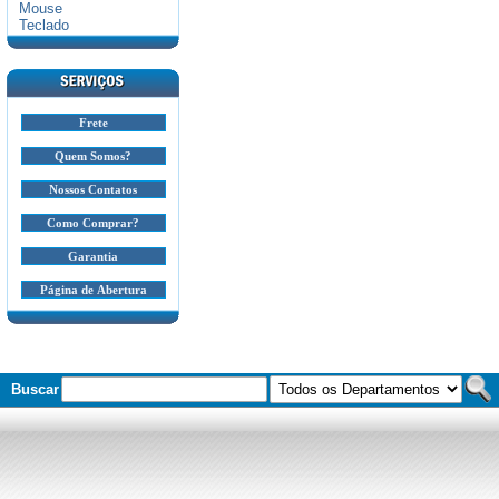
Mouse
Teclado
Frete
Quem Somos?
Nossos Contatos
Como Comprar?
Garantia
Página de Abertura
Buscar